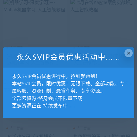
人工智能
人工智能
×
永久SVIP会员优惠活动中......
[机器学习-深度学习]—-Matl
七月在线Kaggle案例实战班_
ab机器学习_人工智能教程
人工智能教程
永久SVIP会员优惠进行中，抢到就赚到！
本站SVIP会员，限时优惠！无限下载、全部功能、专
属客服、资源订制、悬赏任务、专享资源...
全部云资源-终身会员不限量下载
更多资源正在-持续发布中......
人工智能
人工智能
PC游戏编程（人机博弈）_
集体智慧编程_人工智能教程