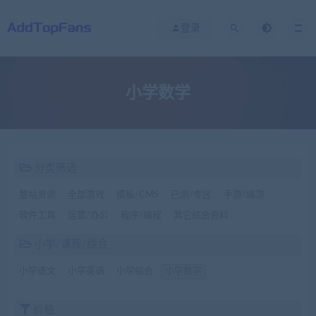
登录
小学数学
分类筛选
整站资源
全部游戏
模板/CMS
已测/专区
手游/端游
软件工具
运营/办公
程序/编程
其它综合资料
小学/课程/综合
小学语文
小学英语
小学综合
小学数学
价格