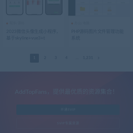
程序/源码
办公/电脑
2023微信头像生成小程序，
PHP源码图片文件管理功能
基于skyline+vue3+t
系统
1
2
3
4
…
1,231
AddTopFans，提供最优质的资源集合！
开通SVIP
SVIP专属资源