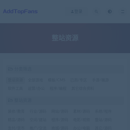
登录
整站资源
分类筛选
整站资源
全部游戏
模板/CMS
已测/专区
手游/端游
软件工具
运营/办公
程序/编程
其它综合资料
整站资源
装修/教育
行业/源码
网站/源码
素材/源码
系统/程序
精品/源码
空间/建站
程序/源码
电影/视频
整站/源码
支付/货币
推广/交流
商城/源码
办公/电脑
其它/源码