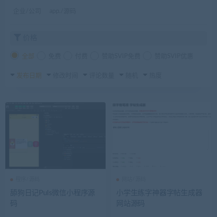
企业/公司
app./源码
价格
全部
免费
付费
赞助SVIP免费
赞助SVIP优惠
发布日期
修改时间
评论数量
随机
热度
程序/源码
网站/源码
舔狗日记Puls微信小程序源
小学生练字神器字帖生成器
码
网站源码