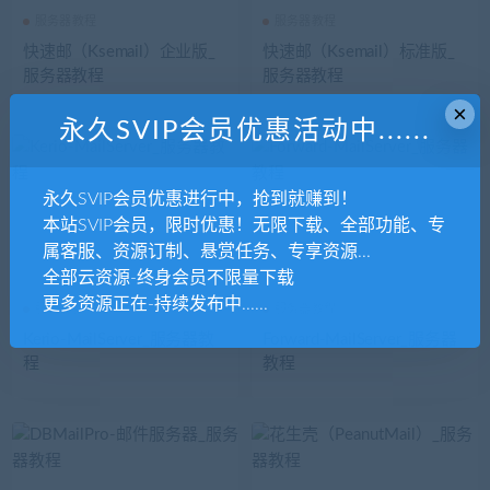
服务器教程
服务器教程
快速邮（Ksemail）企业版_
快速邮（Ksemail）标准版_
服务器教程
服务器教程
×
永久SVIP会员优惠活动中......
永久SVIP会员优惠进行中，抢到就赚到！
本站SVIP会员，限时优惠！无限下载、全部功能、专
属客服、资源订制、悬赏任务、专享资源...
全部云资源-终身会员不限量下载
更多资源正在-持续发布中......
服务器教程
服务器教程
Kerio-MailServer_服务器教
Forward-MailServer_服务器
程
教程