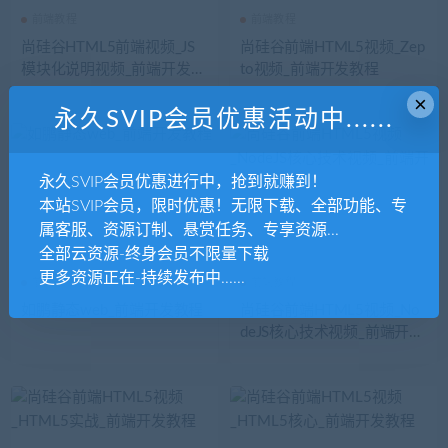
前端教程
前端教程
尚硅谷HTML5前端视频_JS
尚硅谷前端HTML5视频_Zep
模块化说明视频_前端开发教
to视频_前端开发教程
程
×
永久SVIP会员优惠活动中......
永久SVIP会员优惠进行中，抢到就赚到！
本站SVIP会员，限时优惠！无限下载、全部功能、专
属客服、资源订制、悬赏任务、专享资源...
全部云资源-终身会员不限量下载
更多资源正在-持续发布中......
前端教程
前端教程
如鹏静态web_前端开发教程
尚硅谷前端HTML5视频_No
deJS核心技术视频_前端开发
教程