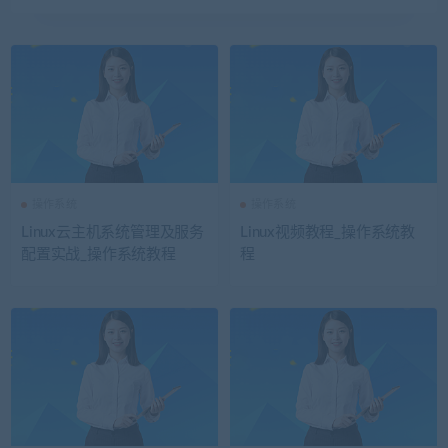
操作系统
操作系统
Linux云主机系统管理及服务
Linux视频教程_操作系统教
配置实战_操作系统教程
程