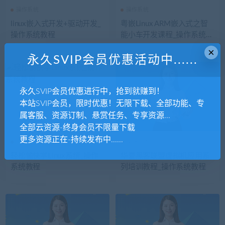
操作系统
操作系统
linux嵌入式开发+驱动开发_
粤嵌Linux ARM嵌入式之智
操作系统教程
能小车开发课程_操作系统教
程
×
永久SVIP会员优惠活动中......
永久SVIP会员优惠进行中，抢到就赚到！
本站SVIP会员，限时优惠！无限下载、全部功能、专
属客服、资源订制、悬赏任务、专享资源...
全部云资源-终身会员不限量下载
更多资源正在-持续发布中......
操作系统
操作系统
轻松愉快学Linux系统_操作
华夏黑客联盟虚拟机应用系
系统教程
列培训教程_操作系统教程