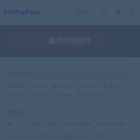
登录
操作系统技术
分类筛选
整站资源
全部游戏
模板/CMS
已测/专区
手游/端游
软件工具
运营/办公
程序/编程
其它综合资料
价格
全部
免费
付费
赞助SVIP免费
赞助SVIP优惠
发布日期
修改时间
评论数量
随机
热度