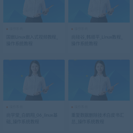
操作系统
操作系统
国嵌Linux嵌入式视频教程_
尚硅谷_韩顺平_Linux教程_
操作系统教程
操作系统教程
操作系统
操作系统
尚学堂_白鹤翔_06_linux基
重复数据删除技术白皮书汇
础_操作系统教程
总_操作系统教程